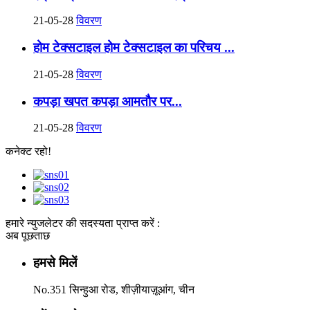
21-05-28
विवरण
होम टेक्सटाइल होम टेक्सटाइल का परिचय ...
21-05-28
विवरण
कपड़ा खपत कपड़ा आमतौर पर...
21-05-28
विवरण
कनेक्ट रहो!
हमारे न्युजलेटर की सदस्यता प्राप्त करें :
अब पूछताछ
हमसे मिलें
No.351 सिन्हुआ रोड, शीज़ीयाज़ूआंग, चीन