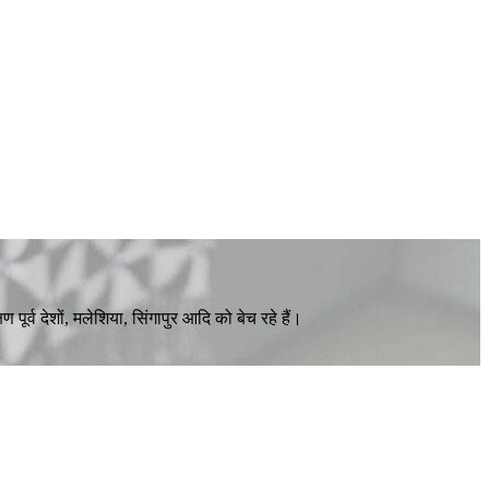
पूर्व देशों, मलेशिया, सिंगापुर आदि को बेच रहे हैं।