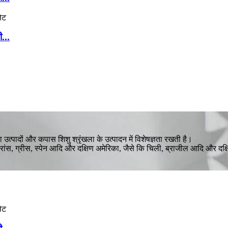
...
पादों और कपास शिशु श्रृंखला के उत्पादन में विशेषज्ञता रखती है।
फ्रांस, ग्रीस, स्पेन आदि और दक्षिण अमेरिका, जैसे कि चिली, ब्राजील आदि और दक्षिण 